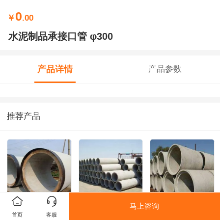
0
￥
.00
水泥制品承接口管 φ300
产品详情
产品参数
推荐产品
马上咨询
顶管 φ1650
平口涵管排水管
企口管 φ400
首页
客服