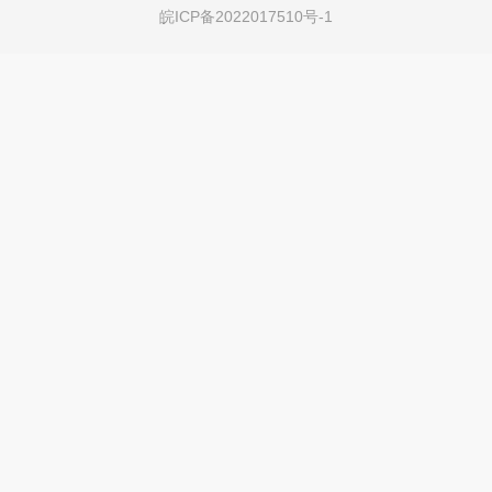
皖ICP备2022017510号-1