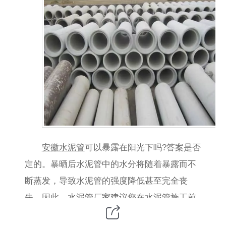
安徽水泥管
可以暴露在阳光下吗?答案是否
定的。暴晒后水泥管中的水分将随着暴露而不
断蒸发，导致水泥管的强度降低甚至完全丧
失。因此，水泥管厂家建议您在水泥管施工前
需要进行浇水维护工作，并将其存放在阴凉通